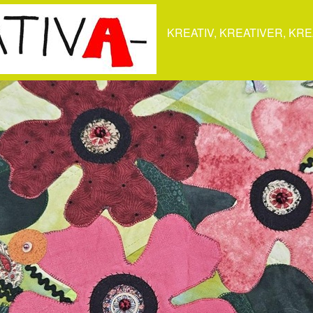
KREATIV, KREATIVER, KRE