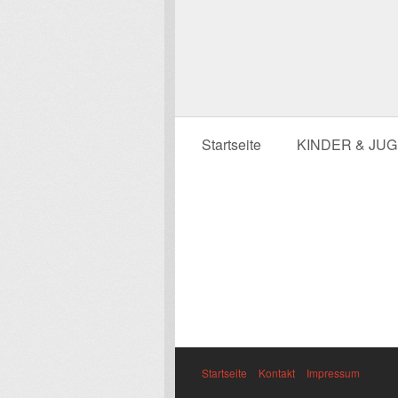
Startseite
KINDER & JU
Startseite
Kontakt
Impressum