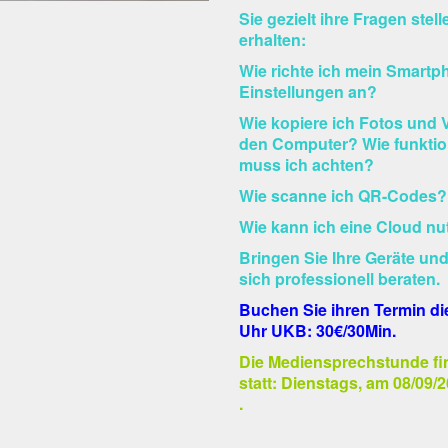
Sie gezielt ihre Fragen ste
erhalten:
Wie richte ich mein Smartp
Einstellungen an?
Wie kopiere ich Fotos und
den Computer? Wie funktio
muss ich achten?
Wie scanne ich QR-Codes?
Wie kann ich eine Cloud nu
Bringen Sie Ihre Geräte und
sich professionell beraten.
Buchen Sie ihren Termin d
i
Uhr UKB: 30€/30Min.
Die Mediensprechstunde fi
statt: Dienstags, am 08/09/2
.