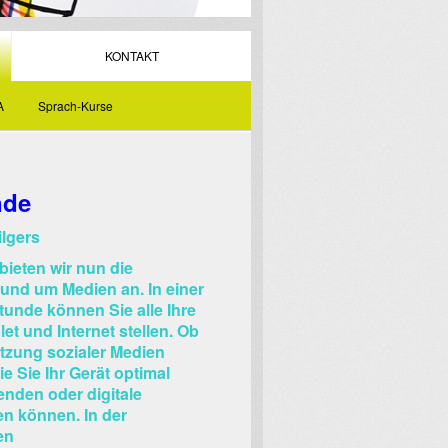
KONTAKT
A
Sprach-Kurse
nde
lgers
bieten wir nun die
rund um Medien an. In einer
tunde können Sie alle Ihre
t und Internet stellen. Ob
utzung sozialer Medien
 Sie Ihr Gerät optimal
enden oder digitale
n können. In der
en