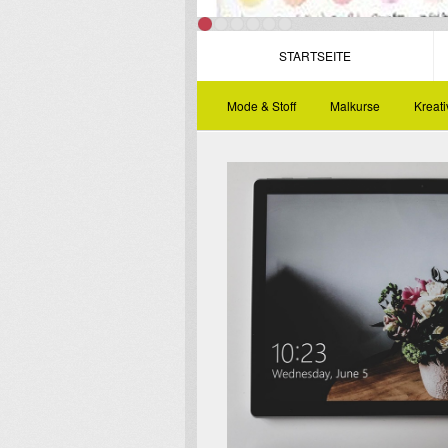
STARTSEITE
Mode & Stoff
Malkurse
Kreat