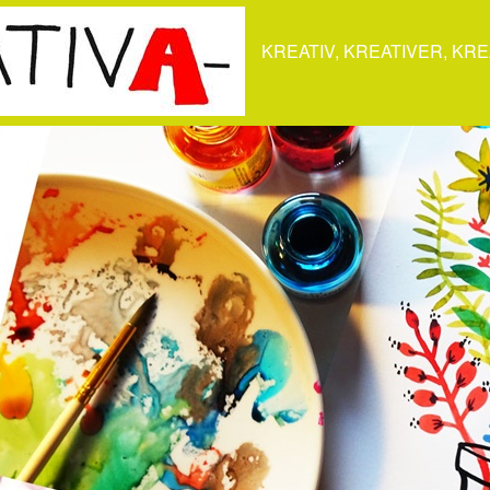
KREATIV, KREATIVER, KRE